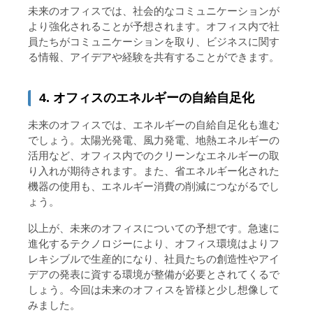
未来のオフィスでは、社会的なコミュニケーションが
より強化されることが予想されます。オフィス内で社
員たちがコミュニケーションを取り、ビジネスに関す
る情報、アイデアや経験を共有することができます。
4. オフィスのエネルギーの自給自足化
未来のオフィスでは、エネルギーの自給自足化も進む
でしょう。太陽光発電、風力発電、地熱エネルギーの
活用など、オフィス内でのクリーンなエネルギーの取
り入れが期待されます。また、省エネルギー化された
機器の使用も、エネルギー消費の削減につながるでし
ょう。
以上が、未来のオフィスについての予想です。急速に
進化するテクノロジーにより、オフィス環境はよりフ
レキシブルで生産的になり、社員たちの創造性やアイ
デアの発表に資する環境が整備が必要とされてくるで
しょう。今回は未来のオフィスを皆様と少し想像して
みました。